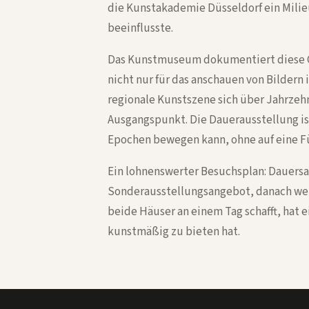
die Kunstakademie Düsseldorf ein Milie
beeinflusste.
Das Kunstmuseum dokumentiert diese Ge
nicht nur für das anschauen von Bildern
regionale Kunstszene sich über Jahrzehn
Ausgangspunkt. Die Dauerausstellung ist
Epochen bewegen kann, ohne auf eine F
Ein lohnenswerter Besuchsplan: Dauers
Sonderausstellungsangebot, danach wenn
beide Häuser an einem Tag schafft, hat 
kunstmäßig zu bieten hat.