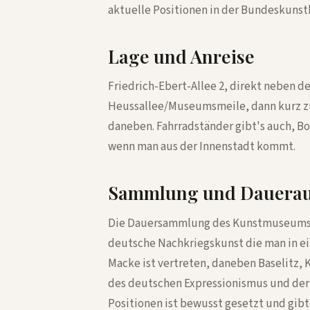
aktuelle Positionen in der Bundeskuns
Lage und Anreise
Friedrich-Ebert-Allee 2, direkt neben d
Heussallee/Museumsmeile, dann kurz zu
daneben. Fahrradständer gibt's auch, B
wenn man aus der Innenstadt kommt.
Sammlung und Dauerau
Die Dauersammlung des Kunstmuseums B
deutsche Nachkriegskunst die man in e
Macke ist vertreten, daneben Baselitz, 
des deutschen Expressionismus und der
Positionen ist bewusst gesetzt und gibt