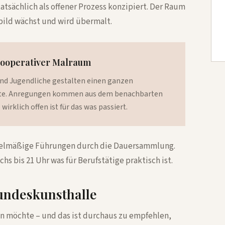
 tatsächlich als offener Prozess konzipiert. Der Raum
bild wächst und wird übermalt.
kooperativer Malraum
 und Jugendliche gestalten einen ganzen
te. Anregungen kommen aus dem benachbarten
irklich offen ist für das was passiert.
gelmäßige Führungen durch die Dauersammlung.
hs bis 21 Uhr was für Berufstätige praktisch ist.
undeskunsthalle
n möchte – und das ist durchaus zu empfehlen,