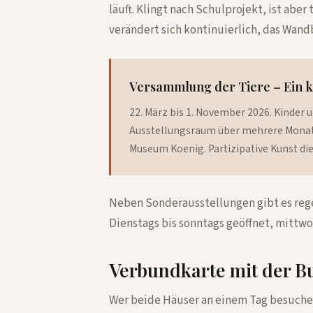
läuft. Klingt nach Schulprojekt, ist aber
verändert sich kontinuierlich, das Wand
Versammlung der Tiere – Ein 
22. März bis 1. November 2026. Kinder
Ausstellungsraum über mehrere Mona
Museum Koenig. Partizipative Kunst die w
Neben Sonderausstellungen gibt es re
Dienstags bis sonntags geöffnet, mittwoc
Verbundkarte mit der B
Wer beide Häuser an einem Tag besuche