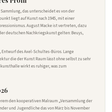
es Profil
Sammlung, das unterscheidet es von der
nkt liegt auf Kunst nach 1945, mit einer
ressionismus. August Macke ist vertreten, dazu
r der deutschen Nachkriegskunst gelten: Beuys,
, Entwurf des Axel-Schultes-Büros. Lange
tektur die der Kunst Raum lässt ohne selbst zu sehr
kunsthalle wirkt es ruhiger, was zum
026
erem den kooperativen Malraum „Versammlung der
 Kinder und Jugendliche das von März bis November