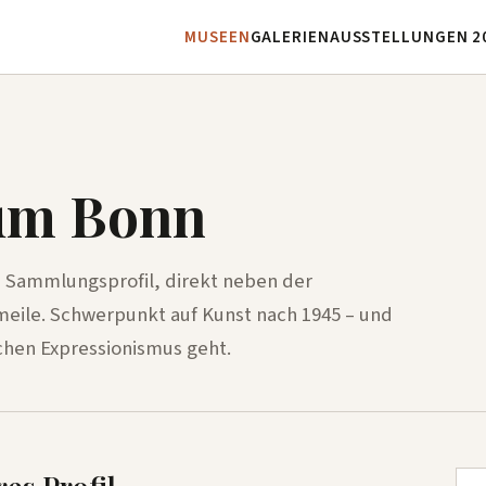
MUSEEN
GALERIEN
AUSSTELLUNGEN 2
um Bonn
 Sammlungsprofil, direkt neben der
eile. Schwerpunkt auf Kunst nach 1945 – und
chen Expressionismus geht.