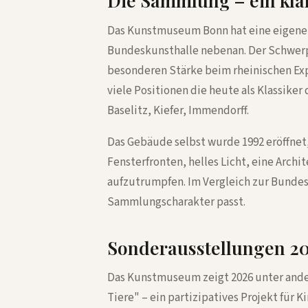
Die Sammlung – ein klar
Das Kunstmuseum Bonn hat eine eigene 
Bundeskunsthalle nebenan. Der Schwerpu
besonderen Stärke beim rheinischen Exp
viele Positionen die heute als Klassike
Baselitz, Kiefer, Immendorff.
Das Gebäude selbst wurde 1992 eröffnet
Fensterfronten, helles Licht, eine Archi
aufzutrumpfen. Im Vergleich zur Bundes
Sammlungscharakter passt.
Sonderausstellungen 2
Das Kunstmuseum zeigt 2026 unter and
Tiere" – ein partizipatives Projekt für