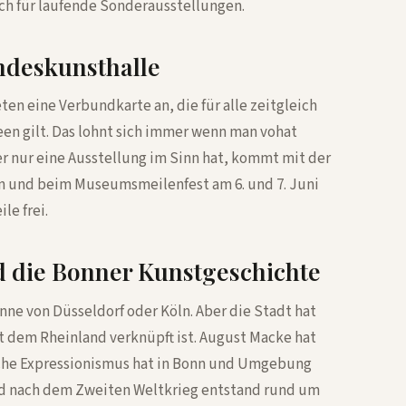
ch für laufende Sonderausstellungen.
ndeskunsthalle
n eine Verbundkarte an, die für alle zeitgleich
en gilt. Das lohnt sich immer wenn man vohat
r nur eine Ausstellung im Sinn hat, kommt mit der
en und beim Museumsmeilenfest am 6. und 7. Juni
le frei.
die Bonner Kunstgeschichte
ne von Düsseldorf oder Köln. Aber die Stadt hat
t dem Rheinland verknüpft ist. August Macke hat
sche Expressionismus hat in Bonn und Umgebung
nd nach dem Zweiten Weltkrieg entstand rund um