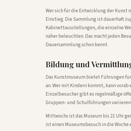
Wer sich für die Entwicklung der Kunst n
Einstieg. Die Sammlung ist dauerhaft z
Kabinettausstellungen, die einzelne W
näher beleuchten. Das macht jeden Besu
Dauersammlung schon kennt.
Bildung und Vermittlun
Das Kunstmuseum bietet Führungen für
an. Wer mit Kindern kommt, kann vorab 
Einzelbesucher gibt es regelmäßige öffe
Gruppen- und Schulführungen variieren
Mittwochs ist das Museum bis 21 Uhr geö
ist einen Museumsbesuch in die Woche e