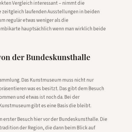
ekten Vergleich interessant – nimmt die
lle zeitgleich laufenden Ausstellungen in beiden
m regulär etwas weniger als die
Kombikarte hauptsächlich wenn man wirklich beide
on der Bundeskunsthalle
 Sammlung. Das Kunstmuseum muss nicht nur
räsentieren was es besitzt. Das gibt dem Besuch
ommen und etwas ist noch da. Bei der
Kunstmuseum gibt es eine Basis die bleibt.
n erster Besuch hier vor der Bundeskunsthalle. Die
radition der Region, die dann beim Blick auf