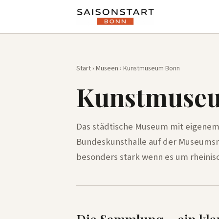
Start
›
Museen
› Kunstmuseum Bonn
Kunstmuse
Das städtische Museum mit eigenem
Bundeskunsthalle auf der Museumsm
besonders stark wenn es um rheinis