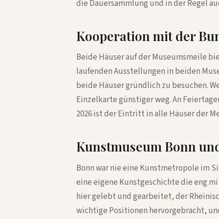
die Dauersammlung und in der Regel au
Kooperation mit der Bu
Beide Häuser auf der Museumsmeile biete
laufenden Ausstellungen in beiden Muse
beide Häuser gründlich zu besuchen. We
Einzelkarte günstiger weg. An Feiertag
2026 ist der Eintritt in alle Häuser der Mei
Kunstmuseum Bonn und 
Bonn war nie eine Kunstmetropole im Sin
eine eigene Kunstgeschichte die eng mi
hier gelebt und gearbeitet, der Rheini
wichtige Positionen hervorgebracht, u