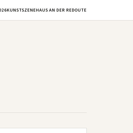
026
KUNSTSZENE
HAUS AN DER REDOUTE