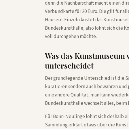
denn die Nachbarschaft macht einen dir
Verbundkarte für 20 Euro. Die gilt für a
Häusern. Einzeln kostet das Kunstmuseu
Bundeskunsthalle, also lohnt sich die 
voll durchgehen möchte.
Was das Kunstmuseum v
unterscheidet
Der grundlegende Unterschied ist die
kuratieren sondern auch bewahren und p
eine andere Qualität, man kann wiederk
Bundeskunsthalle wechselt alles, beim 
Für Bonn-Neulinge lohnt sich deshalb ei
Sammlung erklärt etwas über die Kunstt