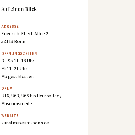
Auf einen Blick
ADRESSE
Friedrich-Ebert-Allee 2
53113 Bonn
ÖFFNUNGSZEITEN
Di–So 11–18 Uhr
Mi 11–21 Uhr
Mo geschlossen
ÖPNV
U16, U63, U66 bis Heussallee /
Museumsmeile
WEBSITE
kunstmuseum-bonn.de