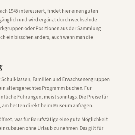
ach 1945 interessiert, findet hier einen guten
ugänglich und wird ergänzt durch wechselnde
erkgruppen oder Positionen aus der Sammlung
ch ein bisschen anders, auch wenn man die
g
 Schulklassen, Familien und Erwachsenengruppen
ein altersgerechtes Programm buchen. Für
ntliche Führungen, meist sonntags. Die Preise für
, am besten direkt beim Museum anfragen.
ffnet, was für Berufstätige eine gute Möglichkeit
inzubauen ohne Urlaub zu nehmen. Das gilt für