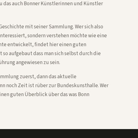
u das auch Bonner Künstlerinnen und Künstler
schichte mit seiner Sammlung. Wer sich also
 interessiert, sondern verstehen möchte wie eine
te entwickelt, findet hier einen guten
 so aufgebaut dass man sich selbst durch die
ührung angewiesen zu sein.
ammlung zuerst, dann das aktuelle
 noch Zeit ist rüber zur Bundeskunsthalle. Wer
einen guten Überblick über das was Bonn